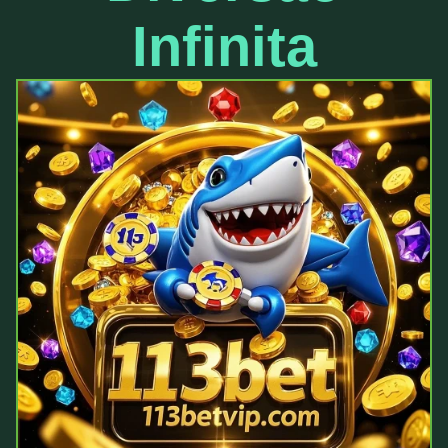
Infinita