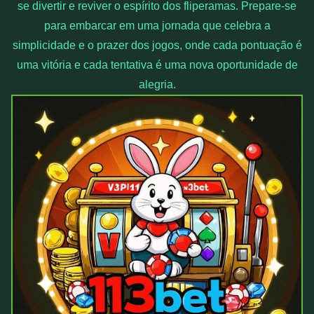
se divertir e reviver o espírito dos fliperamas. Prepare-se
para embarcar em uma jornada que celebra a
simplicidade e o prazer dos jogos, onde cada pontuação é
uma vitória e cada tentativa é uma nova oportunidade de
alegria.